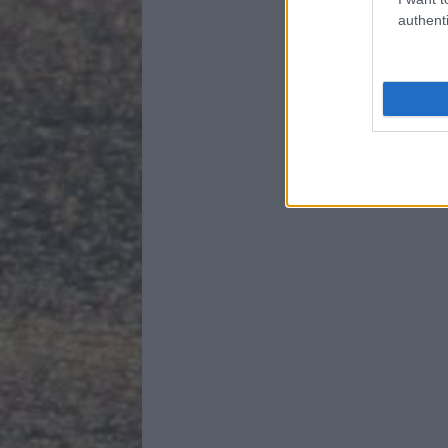
authenti