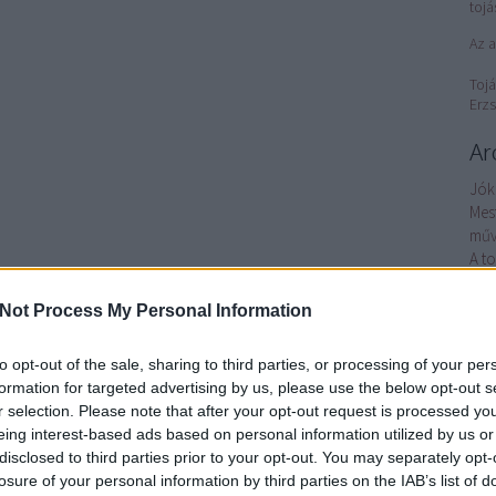
tojá
Az a
Tojá
Erzs
Ar
Jók
Mes
műv
A t
Nép
Petr
Not Process My Personal Information
éle
Tor
to opt-out of the sale, sharing to third parties, or processing of your per
nyí
formation for targeted advertising by us, please use the below opt-out s
Hét 
r selection. Please note that after your opt-out request is processed y
Az 
eing interest-based ads based on personal information utilized by us or
ha
disclosed to third parties prior to your opt-out. You may separately opt-
Gaj
losure of your personal information by third parties on the IAB’s list of
elég