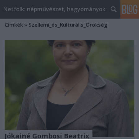
Netfolk: népművészet, hagyományok
Címkék
»
Szellemi_és_Kulturális_Örökség
Jókainé Gombosi Beatrix