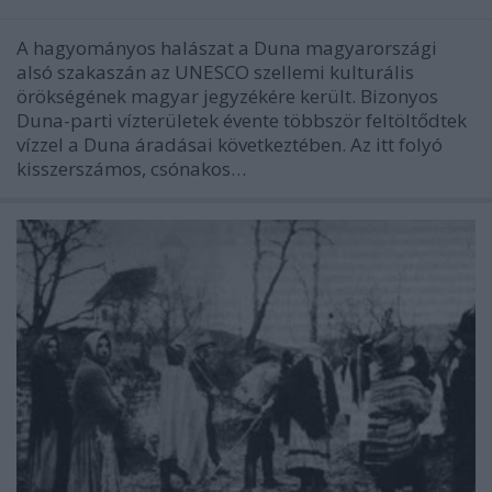
A hagyományos halászat a Duna magyarországi
alsó szakaszán az UNESCO szellemi kulturális
örökségének magyar jegyzékére került. Bizonyos
Duna-parti vízterületek évente többször feltöltődtek
vízzel a Duna áradásai következtében. Az itt folyó
kisszerszámos, csónakos…