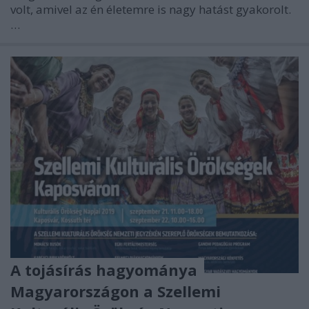
volt, amivel az én életemre is nagy hatást gyakorolt.
…
A tojásírás hagyománya
Magyarországon a Szellemi