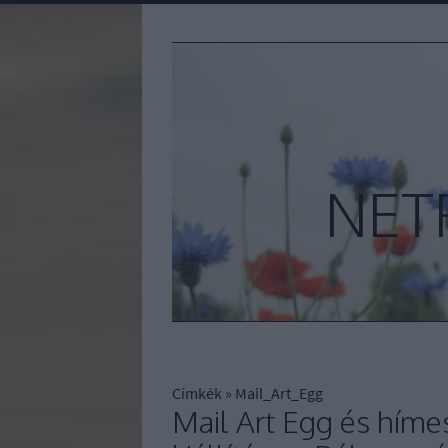
NET
Címkék
»
Mail_Art_Egg
Mail Art Egg és híme