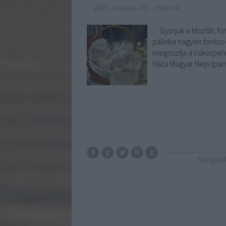
2017. március 05.
-
netfolk
Gyúrjuk a tésztát, for
pálinka nagyon fontos-
megosztja a cukorper
Háza Magyar Népi Ip
hungar