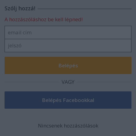
Szólj hozzá!
A hozzászóláshoz be kell lépned!
VAGY
Nincsenek hozzászólások