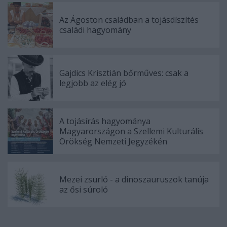
Az Ágoston családban a tojásdíszítés
családi hagyomány
Gajdics Krisztián bőrműves: csak a
legjobb az elég jó
A tojásírás hagyománya
Magyarországon a Szellemi Kulturális
Örökség Nemzeti Jegyzékén
Mezei zsurló - a dinoszauruszok tanúja
az ősi súroló