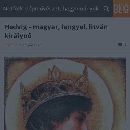
Netfolk: népművészet, hagyományok
Hedvig - magyar, lengyel, litván
királynő
netfolk
•
2016. július 18.
0