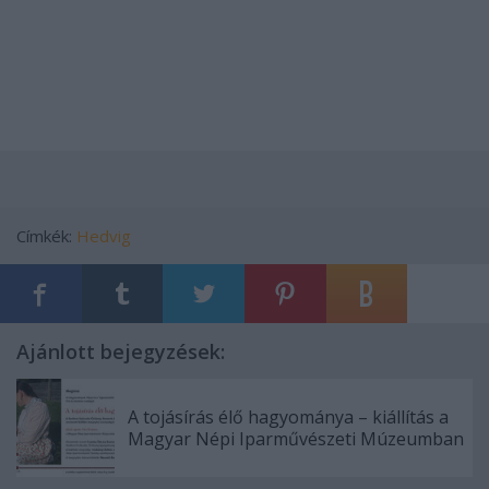
Címkék:
Hedvig
Ajánlott bejegyzések:
A tojásírás élő hagyománya – kiállítás a
Magyar Népi Iparművészeti Múzeumban