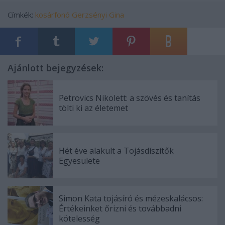
Címkék:
kosárfonó
Gerzsényi Gina
Ajánlott bejegyzések:
Petrovics Nikolett: a szövés és tanítás
tölti ki az életemet
Hét éve alakult a Tojásdíszítők
Egyesülete
Simon Kata tojásíró és mézeskalácsos:
Értékeinket őrizni és továbbadni
kötelesség