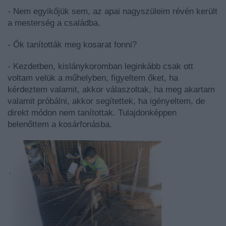
- Nem egyikőjük sem, az apai nagyszüleim révén került
a mesterség a családba.
- Ők tanították meg kosarat fonni?
- Kezdetben, kislánykoromban leginkább csak ott
voltam velük a műhelyben, figyeltem őket, ha
kérdeztem valamit, akkor válaszoltak, ha meg akartam
valamit próbálni, akkor segítettek, ha igényeltem, de
direkt módon nem tanítottak. Tulajdonképpen
belenőttem a kosárfonásba.