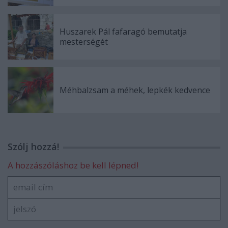
Huszarek Pál fafaragó bemutatja
mesterségét
Méhbalzsam a méhek, lepkék kedvence
Szólj hozzá!
A hozzászóláshoz be kell lépned!