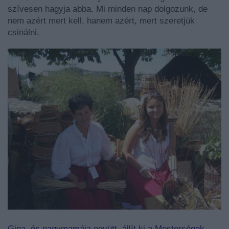
szívesen hagyja abba. Mi minden nap dolgozunk, de
nem azért mert kell, hanem azért, mert szeretjük
csinálni.
Gina és nagymamája együtt állít ki a Mesterségek