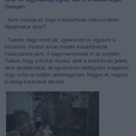
Ünnepén
- Nem riasztja el, hogy a kosárfonás hosszú távon
fájdalmakat okoz?
- Tudom, hogy mivel jár, igyekszem is vigyázni a
kezeimre. Fontos lenne minden kosárfonónak
masszázsra járni. A nagymamámnak is az segített.
Tudom, hogy a fizikai munka, amit a kosárfonás jelent,
okoz problémákat, de igyekszem odafigyelni magamra,
hogy soha ne kelljen abbahagynom. Higgye el, nagyon
jó dolog kosarakat alkotni!