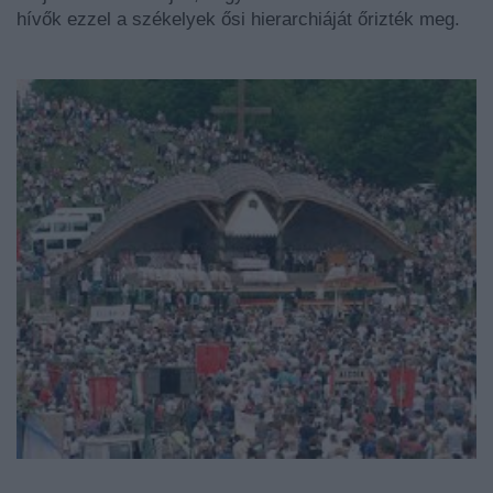
hívők ezzel a székelyek ősi hierarchiáját őrizték meg.