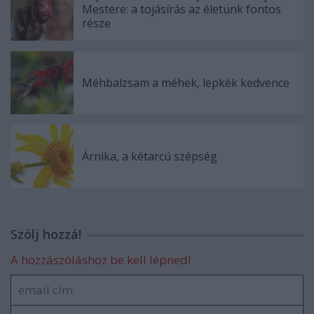
Mestere: a tojásírás az életünk fontos
része
Méhbalzsam a méhek, lepkék kedvence
Árnika, a kétarcú szépség
Szólj hozzá!
A hozzászóláshoz be kell lépned!