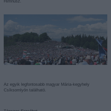
Himnusz.
Az egyik legfontosabb magyar Mária-kegyhely
Csíksomlyón található.