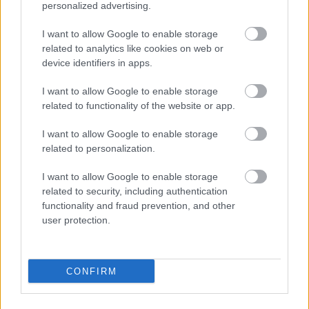
personalized advertising.
elfogadtatásával a korabeli Európában példátlan módon
hozzájárult a felekezetközi feszültségek
I want to allow Google to enable storage
csökkentéséhez.
related to analytics like cookies on web or
device identifiers in apps.
I want to allow Google to enable storage
related to functionality of the website or app.
I want to allow Google to enable storage
related to personalization.
I want to allow Google to enable storage
related to security, including authentication
functionality and fraud prevention, and other
user protection.
CONFIRM
Régi képeslapon...