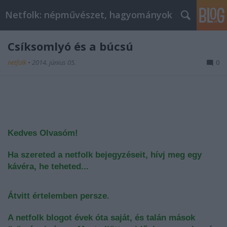
Netfolk: népművészet, hagyományok
Csíksomlyó és a búcsú
netfolk
•
2014. június 05.
0
Kedves Olvasóm!
Ha szereted a netfolk bejegyzéseit, hívj meg egy
kávéra, he teheted...
Átvitt értelemben persze.
A netfolk blogot évek óta saját, és talán mások