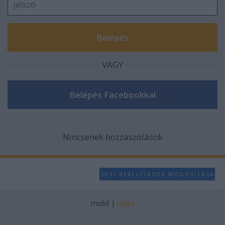
VAGY
Nincsenek hozzászólások
SÜTI BEÁLLÍTÁSOK MÓDOSÍTÁSA
mobil
|
teljes