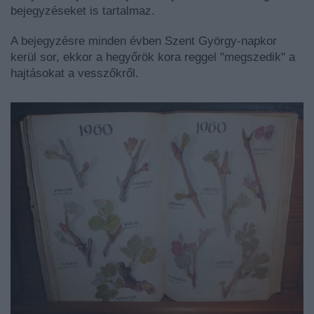
bejegyzéseket is tartalmaz.
A bejegyzésre minden évben Szent György-napkor
kerül sor, ekkor a hegyőrök kora reggel "megszedik" a
hajtásokat a vesszőkről.