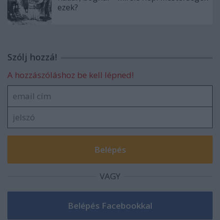
ezek?
Szólj hozzá!
A hozzászóláshoz be kell lépned!
VAGY