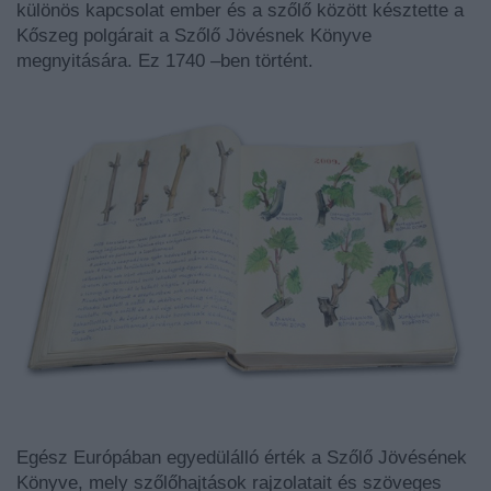
különös kapcsolat ember és a szőlő között késztette a
Kőszeg polgárait a Szőlő Jövésnek Könyve
megnyitására. Ez 1740 –ben történt.
Egész Európában egyedülálló érték a Szőlő Jövésének
Könyve, mely szőlőhajtások rajzolatait és szöveges