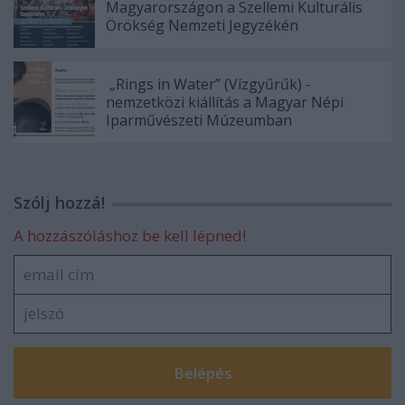
Magyarországon a Szellemi Kulturális
Örökség Nemzeti Jegyzékén
„Rings in Water” (Vízgyűrűk) -
nemzetközi kiállítás a Magyar Népi
Iparművészeti Múzeumban
Szólj hozzá!
A hozzászóláshoz be kell lépned!