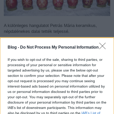
A különleges hangulatot Petrás Mária keramikus,
népdalénekes dalai tették teljessé.
Blog -
Do Not Process My Personal Information
If you wish to opt-out of the sale, sharing to third parties, or
processing of your personal or sensitive information for
targeted advertising by us, please use the below opt-out
section to confirm your selection. Please note that after your
opt-out request is processed you may continue seeing
interest-based ads based on personal information utilized by
us or personal information disclosed to third parties prior to
your opt-out. You may separately opt-out of the further
disclosure of your personal information by third parties on the
IAB’s list of downstream participants. This information may
also be disclosed by us to third parties on the
IAB’s List of