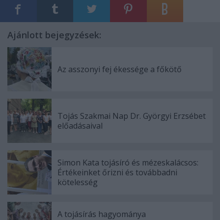
Ajánlott bejegyzések:
Az asszonyi fej ékessége a főkötő
Tojás Szakmai Nap Dr. Györgyi Erzsébet
előadásaival
Simon Kata tojásíró és mézeskalácsos:
Értékeinket őrizni és továbbadni
kötelesség
A tojásírás hagyománya