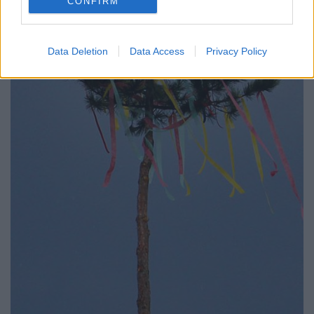
CONFIRM
Data Deletion
Data Access
Privacy Policy