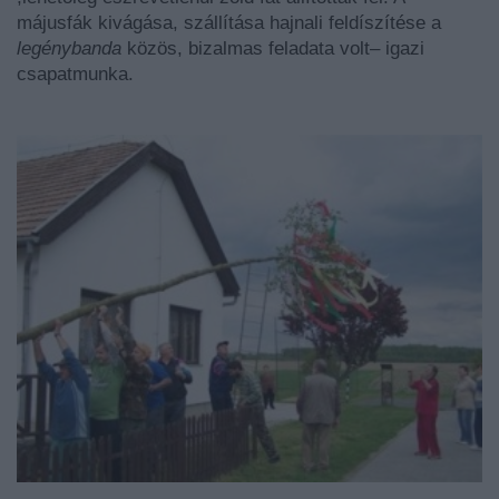
májusfák kivágása, szállítása hajnali feldíszítése a
legénybanda
közös, bizalmas feladata volt– igazi
csapatmunka.