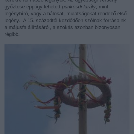
győztese éppúgy lehetett
pünkösdi király
, mint
legénybíró
, vagy a bálokat, mulatságokat rendező első
legény. A 15. századtól kezdődően szólnak forrásaink
a májusfa állításáról, a szokás azonban bizonyosan
régibb.