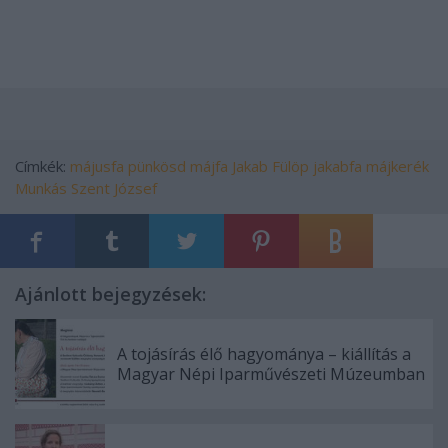
Címkék:
májusfa
pünkösd
májfa
Jakab
Fülöp
jakabfa
májkerék
Munkás Szent József
Ajánlott bejegyzések:
A tojásírás élő hagyománya – kiállítás a
Magyar Népi Iparművészeti Múzeumban