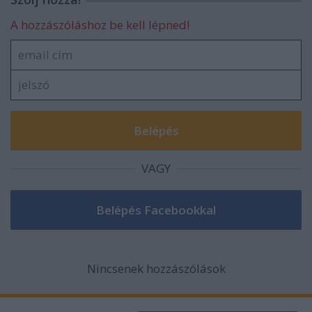
A hozzászóláshoz be kell lépned!
VAGY
Nincsenek hozzászólások