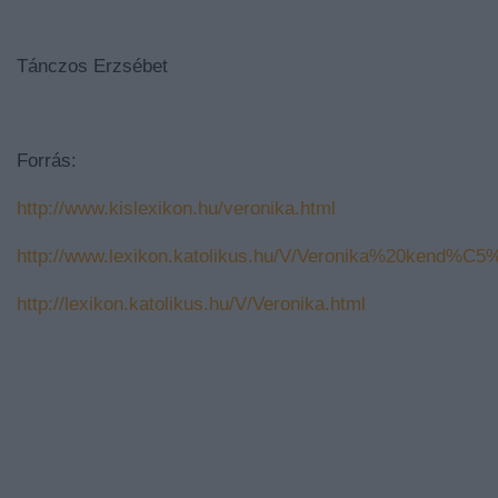
Tánczos Erzsébet
Forrás:
http://www.kislexikon.hu/veronika.html
http://www.lexikon.katolikus.hu/V/Veronika%20kend%C5%
http://lexikon.katolikus.hu/V/Veronika.html