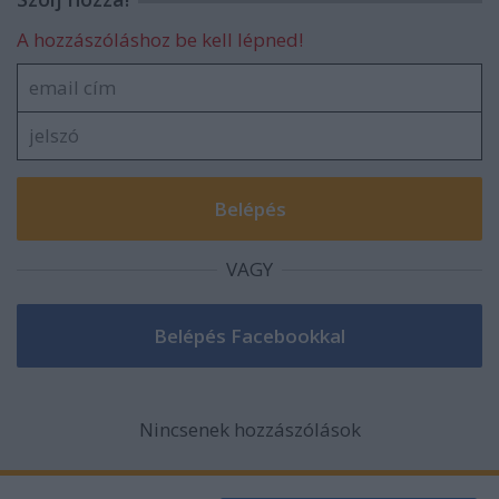
A hozzászóláshoz be kell lépned!
VAGY
Nincsenek hozzászólások