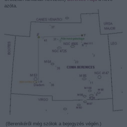
azóta.
(Berenikéről még szólok a bejegyzés végén.)