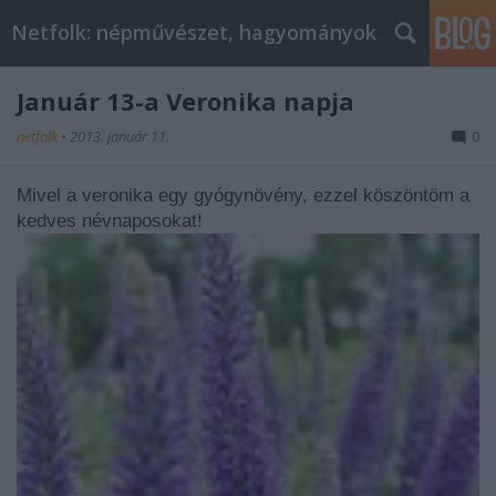
Netfolk: népművészet, hagyományok
Január 13-a Veronika napja
netfolk
•
2013. január 11.
0
Mivel a veronika egy gyógynövény, ezzel köszöntöm a
kedves névnaposokat!