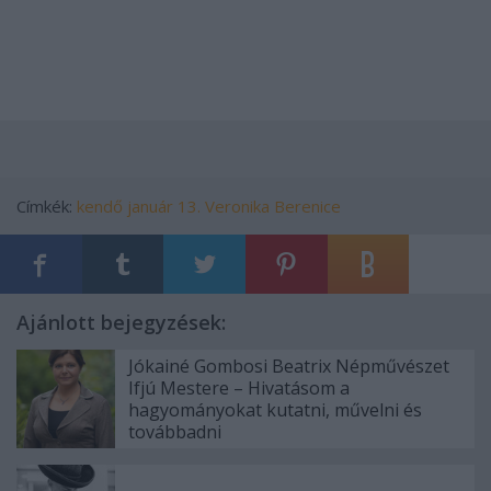
Címkék:
kendő
január 13.
Veronika
Berenice
Ajánlott bejegyzések:
Jókainé Gombosi Beatrix Népművészet
Ifjú Mestere – Hivatásom a
hagyományokat kutatni, művelni és
továbbadni