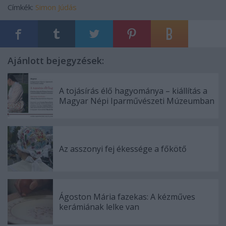
Címkék:
Simon
Júdás
Ajánlott bejegyzések:
A tojásírás élő hagyománya – kiállítás a
Magyar Népi Iparművészeti Múzeumban
Az asszonyi fej ékessége a főkötő
Ágoston Mária fazekas: A kézműves
kerámiának lelke van