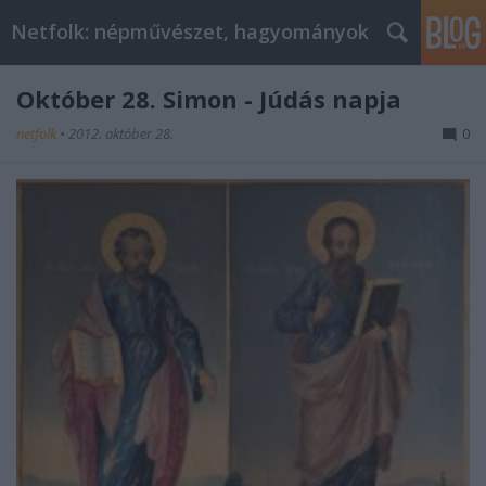
Netfolk: népművészet, hagyományok
Október 28. Simon - Júdás napja
netfolk
•
2012. október 28.
0