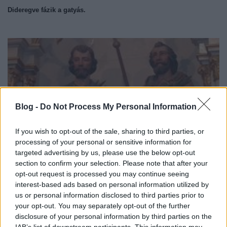
Dideregve fázik a gatyás.
Blog -
Do Not Process My Personal Information
If you wish to opt-out of the sale, sharing to third parties, or
processing of your personal or sensitive information for
targeted advertising by us, please use the below opt-out
section to confirm your selection. Please note that after your
opt-out request is processed you may continue seeing
interest-based ads based on personal information utilized by
us or personal information disclosed to third parties prior to
your opt-out. You may separately opt-out of the further
disclosure of your personal information by third parties on the
IAB’s list of downstream participants. This information may