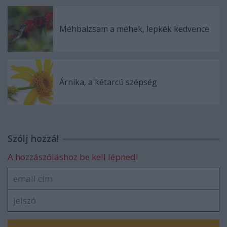
Méhbalzsam a méhek, lepkék kedvence
Árnika, a kétarcú szépség
Szólj hozzá!
A hozzászóláshoz be kell lépned!