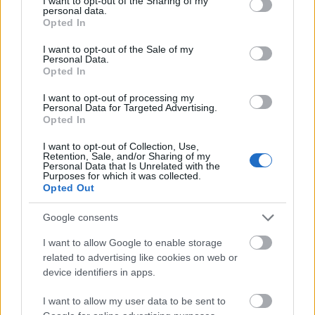
not limited to your visit or usage behaviour. You may click to
I want to opt-out of the Sharing of my
personal data.
grant or deny consent to Google and its third-party tags to
Opted In
use your data for below specified purposes in below Google
consent section.
I want to opt-out of the Sale of my
Personal Data.
Opted In
I want to opt-out of processing my
Personal Data for Targeted Advertising.
Opted In
I want to opt-out of Collection, Use,
Retention, Sale, and/or Sharing of my
Personal Data that Is Unrelated with the
Purposes for which it was collected.
Opted Out
Google consents
I want to allow Google to enable storage
related to advertising like cookies on web or
device identifiers in apps.
Reményik Sándor
I want to allow my user data to be sent to