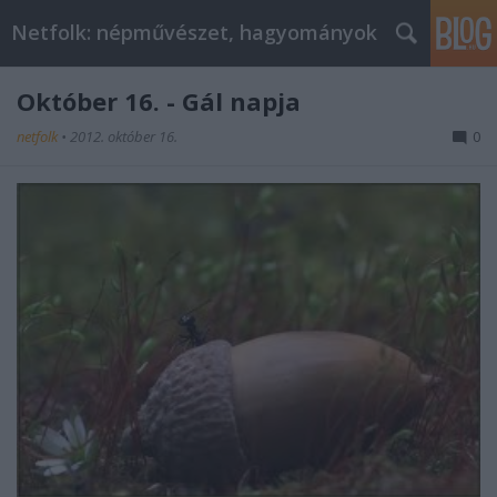
Netfolk: népművészet, hagyományok
Október 16. - Gál napja
netfolk
•
2012. október 16.
0