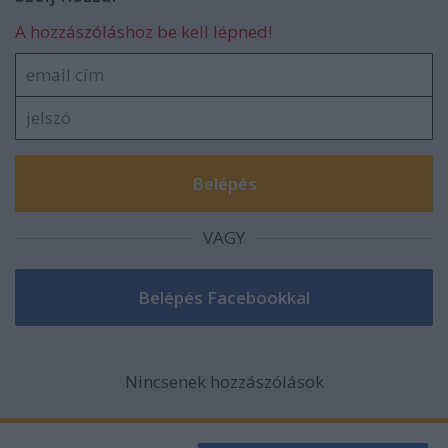
A hozzászóláshoz be kell lépned!
VAGY
Nincsenek hozzászólások