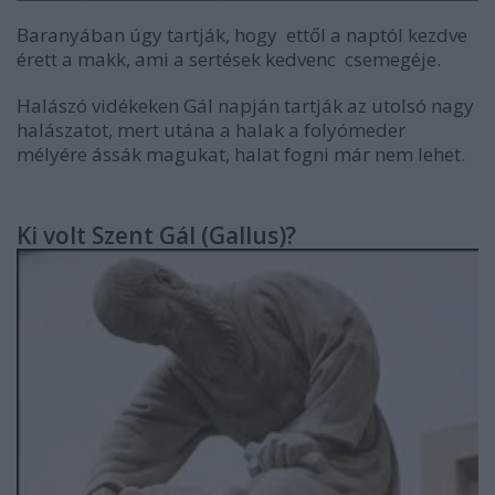
Baranyában úgy tartják, hogy ettől a naptól kezdve
érett a makk, ami a sertések kedvenc csemegéje.
Halászó vidékeken Gál napján tartják az utolsó nagy
halászatot, mert utána a halak a folyómeder
mélyére ássák magukat, halat fogni már nem lehet.
Ki volt Szent Gál (Gallus)?